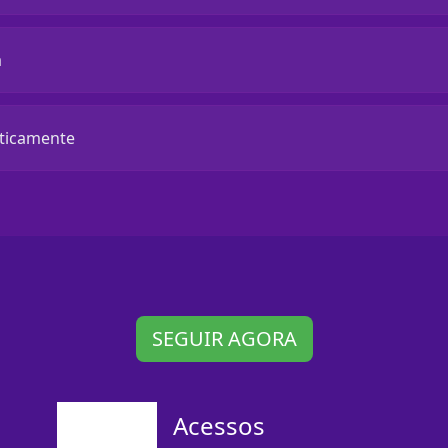
a
aticamente
SEGUIR AGORA
Acessos