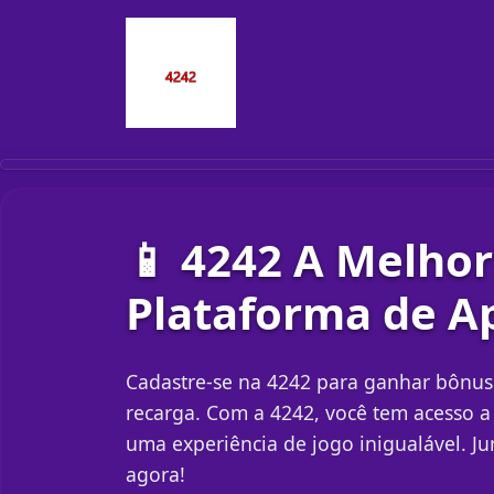
📱 4242 A Melhor
Plataforma de A
Cadastre-se na 4242 para ganhar bônus
recarga. Com a 4242, você tem acesso a
uma experiência de jogo inigualável. J
agora!