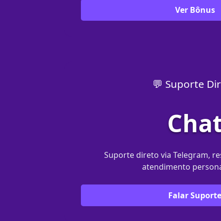
Ver Bônus
💬 Suporte Di
Cha
Suporte direto via Telegram, r
atendimento persona
Falar Suport