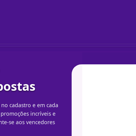
postas
 no cadastro e em cada
 promoções incríveis e
unte-se aos vencedores