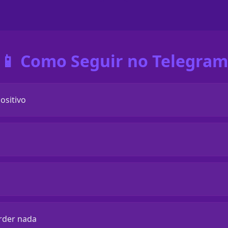
📱 Como Seguir no Telegram
ositivo
erder nada