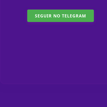
SEGUIR NO TELEGRAM