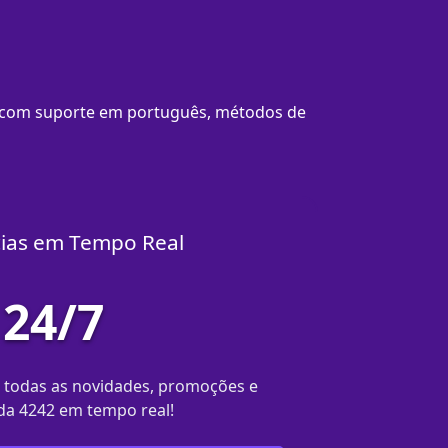
o, com suporte em português, métodos de
cias em Tempo Real
24/7
e todas as novidades, promoções e
da 4242 em tempo real!