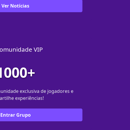
Ver Notícias
Comunidade VIP
1000+
unidade exclusiva de jogadores e
rtilhe experiências!
Entrar Grupo