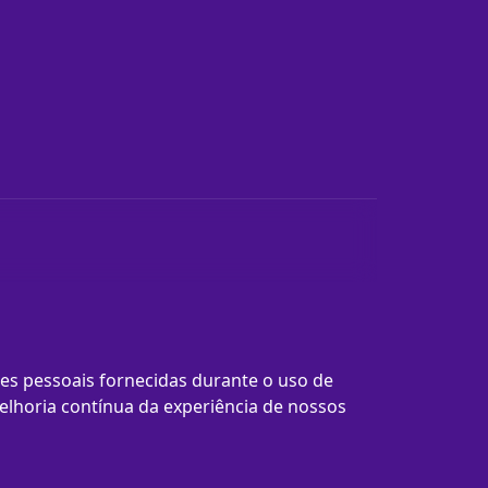
es pessoais fornecidas durante o uso de
elhoria contínua da experiência de nossos