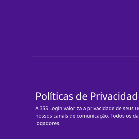
Políticas de Privacida
A 3SS Login valoriza a privacidade de seus
nossos canais de comunicação. Todos os dad
jogadores.