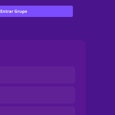
Entrar Grupo