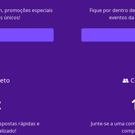
m, promoções especiais
Fique por dentro d
s únicos!
eventos da
reto
👥 
t
espostas rápidas e
Junte-se a uma com
lizado!
compa