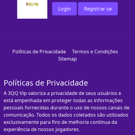
Login
Registrar-se
Políticas de Privacidade
Termos e Condições
Sitemap
Políticas de Privacidade
A 3QQ Vip valoriza a privacidade de seus usuários e
está empenhada em proteger todas as informações
pessoais fornecidas durante o uso de nossos canais de
comunicação. Todos os dados coletados são utilizados
exclusivamente para fins de melhoria contínua da
experiência de nossos jogadores.