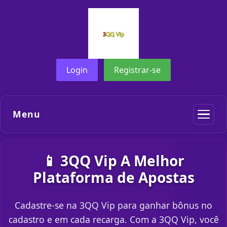
Login
Registrar-se
Menu
📱 3QQ Vip A Melhor
Plataforma de Apostas
Cadastre-se na 3QQ Vip para ganhar bônus no
cadastro e em cada recarga. Com a 3QQ Vip, você