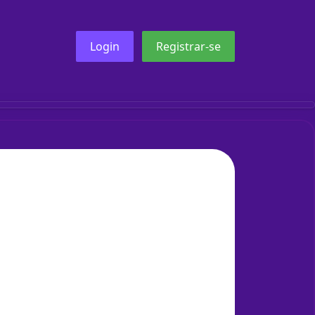
Login
Registrar-se