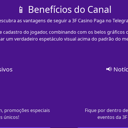
📱 Benefícios do Canal
scubra as vantagens de seguir a 3F Casino Paga no Teleg
de cadastro do jogador, combinando com os belos gráficos d
ar um verdadeiro espetáculo visual acima do padrão do m
sivos
📢 Notí
m, promoções especiais
Fique por dentro d
s únicos!
eventos da 3F