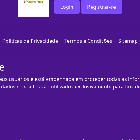
Login
Registrar-se
Políticas de Privacidade
Termos e Condições
Sitemap
de
 seus usuários e está empenhada em proteger todas as inf
dados coletados são utilizados exclusivamente para fins d