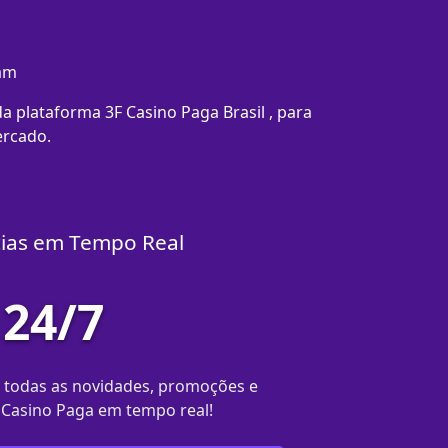
ram
a plataforma 3F Casino Paga Brasil , para
ercado.
cias em Tempo Real
24/7
e todas as novidades, promoções e
 Casino Paga em tempo real!