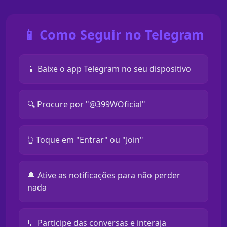
📱 Como Seguir no Telegram
📱 Baixe o app Telegram no seu dispositivo
🔍 Procure por "@399WOficial"
👆 Toque em "Entrar" ou "Join"
🔔 Ative as notificações para não perder
nada
💬 Participe das conversas e interaja