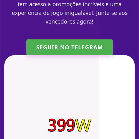
tem acesso a promoções incríveis e uma
experiência de jogo inigualável. Junte-se aos
vencedores agora!
SEGUIR NO TELEGRAM