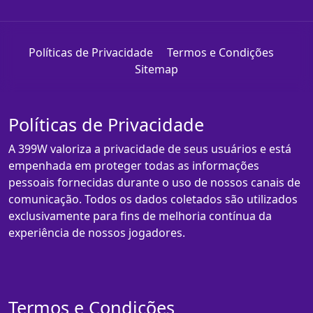
Políticas de Privacidade
Termos e Condições
Sitemap
Políticas de Privacidade
A 399W valoriza a privacidade de seus usuários e está
empenhada em proteger todas as informações
pessoais fornecidas durante o uso de nossos canais de
comunicação. Todos os dados coletados são utilizados
exclusivamente para fins de melhoria contínua da
experiência de nossos jogadores.
Termos e Condições