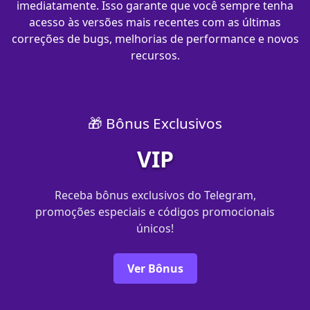
imediatamente. Isso garante que você sempre tenha
acesso às versões mais recentes com as últimas
correções de bugs, melhorias de performance e novos
recursos.
🎁 Bônus Exclusivos
VIP
Receba bônus exclusivos do Telegram,
promoções especiais e códigos promocionais
únicos!
Ver Bônus