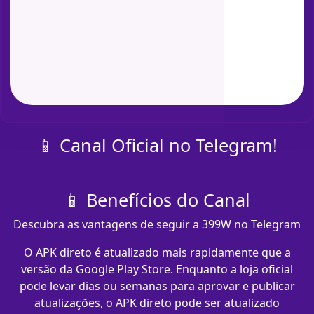
📱 Canal Oficial no Telegram!
📱 Benefícios do Canal
Descubra as vantagens de seguir a 399W no Telegram
O APK direto é atualizado mais rapidamente que a
versão da Google Play Store. Enquanto a loja oficial
pode levar dias ou semanas para aprovar e publicar
atualizações, o APK direto pode ser atualizado