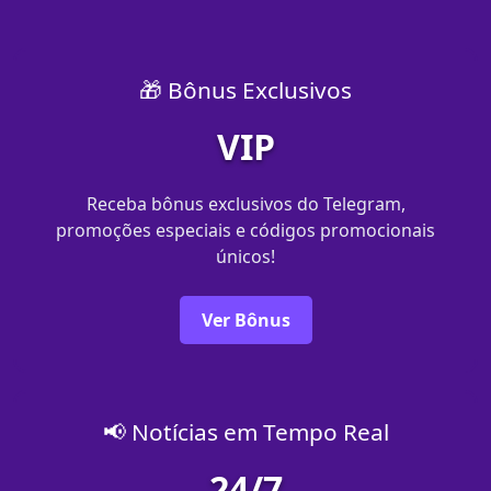
🎁 Bônus Exclusivos
VIP
Receba bônus exclusivos do Telegram,
promoções especiais e códigos promocionais
únicos!
Ver Bônus
📢 Notícias em Tempo Real
24/7