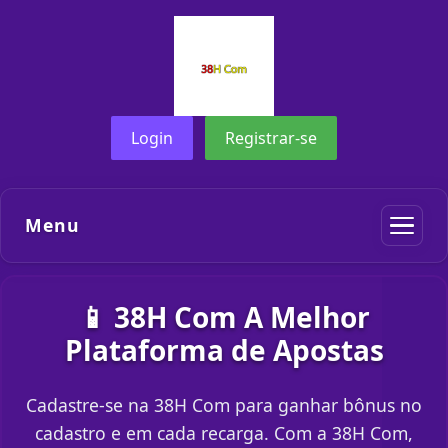
Login
Registrar-se
Menu
📱 38H Com A Melhor
Plataforma de Apostas
Cadastre-se na 38H Com para ganhar bônus no
cadastro e em cada recarga. Com a 38H Com,