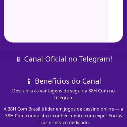
📱 Canal Oficial no Telegram!
📱 Benefícios do Canal
Descubra as vantagens de seguir a 38H Com no
Telegram
A 38H Com Brasil é líder em jogos de cassino online — a
38H Com conquista reconhecimento com experiências
ricas e serviço dedicado.