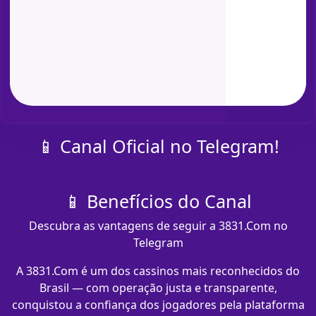
📱 Canal Oficial no Telegram!
📱 Benefícios do Canal
Descubra as vantagens de seguir a 3831.Com no
Telegram
A 3831.Com é um dos cassinos mais reconhecidos do
Brasil — com operação justa e transparente,
conquistou a confiança dos jogadores pela plataforma