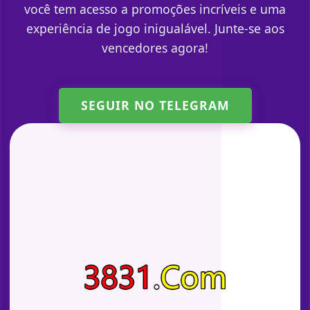
você tem acesso a promoções incríveis e uma
experiência de jogo inigualável. Junte-se aos
vencedores agora!
SEGUIR NO TELEGRAM