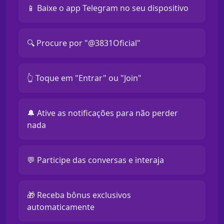
📱 Baixe o app Telegram no seu dispositivo
🔍 Procure por "@3831Oficial"
👆 Toque em "Entrar" ou "Join"
🔔 Ative as notificações para não perder
nada
💬 Participe das conversas e interaja
🎁 Receba bônus exclusivos
automaticamente