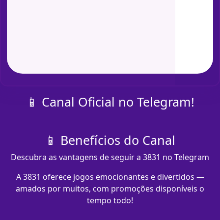
📱 Canal Oficial no Telegram!
📱 Benefícios do Canal
Descubra as vantagens de seguir a 3831 no Telegram
A 3831 oferece jogos emocionantes e divertidos —
amados por muitos, com promoções disponíveis o
tempo todo!