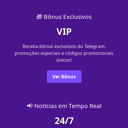
🎁 Bônus Exclusivos
VIP
Receba bônus exclusivos do Telegram,
promoções especiais e códigos promocionais
únicos!
Ver Bônus
📢 Notícias em Tempo Real
24/7