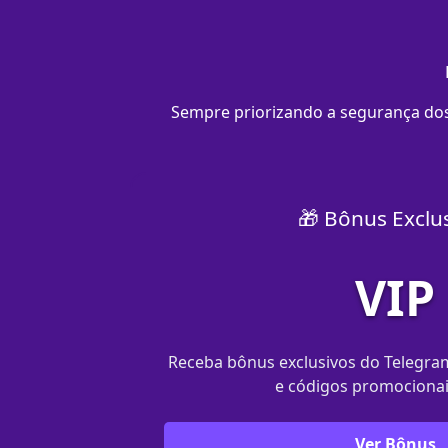
Sempre priorizando a segurança dos 
🎁 Bônus Exclu
VIP
Receba bônus exclusivos do Telegra
e códigos promocionai
Ver Bônus