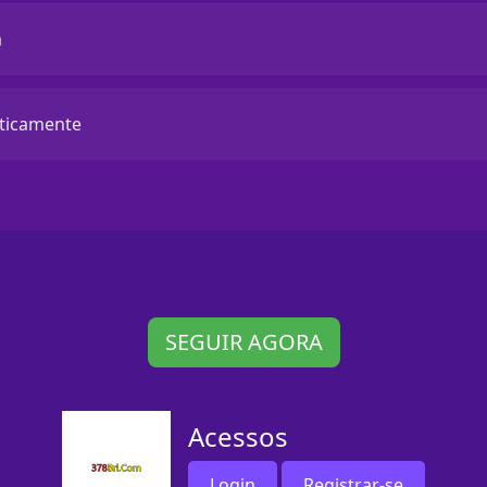
a
aticamente
SEGUIR AGORA
Acessos
Login
Registrar-se