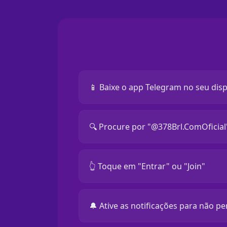
📱 Baixe o app Telegram no seu disp
🔍 Procure por "@378Brl.ComOficial
👆 Toque em "Entrar" ou "Join"
🔔 Ative as notificações para não p