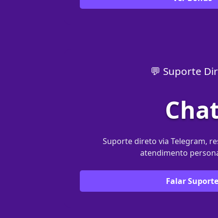
💬 Suporte Di
Cha
Suporte direto via Telegram, r
atendimento persona
Falar Suport