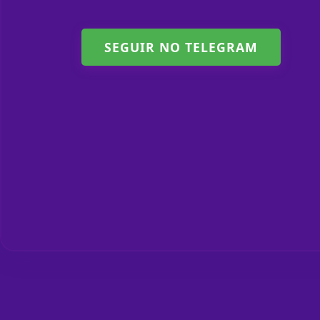
SEGUIR NO TELEGRAM