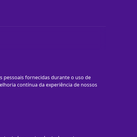
s pessoais fornecidas durante o uso de
elhoria contínua da experiência de nossos