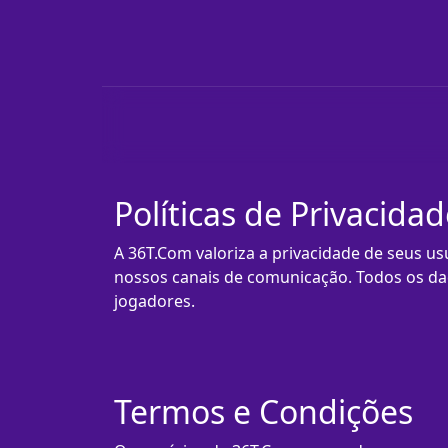
Políticas de Privacida
A 36T.Com valoriza a privacidade de seus u
nossos canais de comunicação. Todos os dad
jogadores.
Termos e Condições