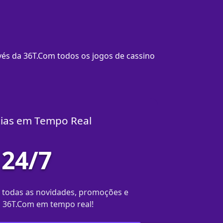
vés da 36T.Com todos os jogos de cassino
cias em Tempo Real
24/7
e todas as novidades, promoções e
 36T.Com em tempo real!