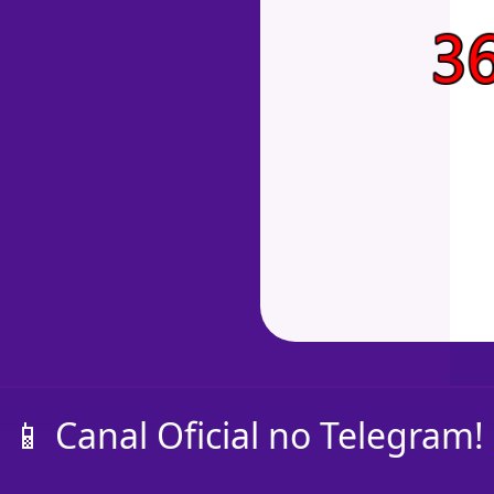
📱 Canal Oficial no Telegram!