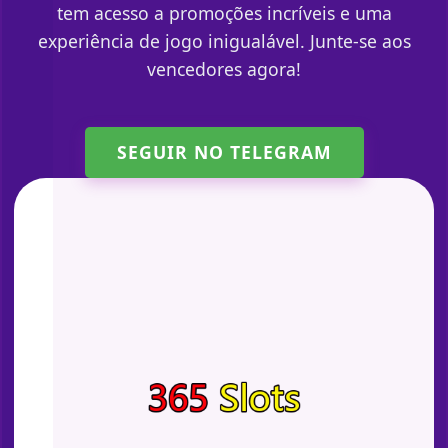
tem acesso a promoções incríveis e uma
experiência de jogo inigualável. Junte-se aos
vencedores agora!
SEGUIR NO TELEGRAM