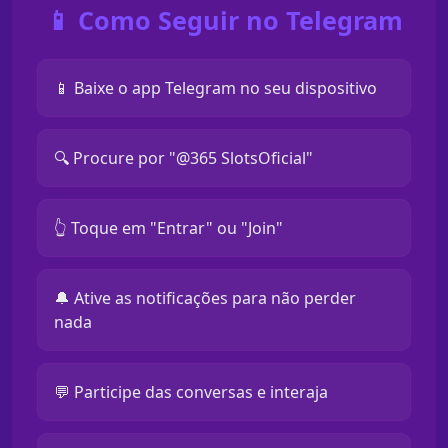
📱 Como Seguir no Telegram
📱 Baixe o app Telegram no seu dispositivo
🔍 Procure por "@365 SlotsOficial"
👆 Toque em "Entrar" ou "Join"
🔔 Ative as notificações para não perder
nada
💬 Participe das conversas e interaja