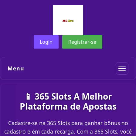
Login
Registrar-se
Menu
📱 365 Slots A Melhor
Plataforma de Apostas
Cadastre-se na 365 Slots para ganhar bônus no
cadastro e em cada recarga. Com a 365 Slots, você