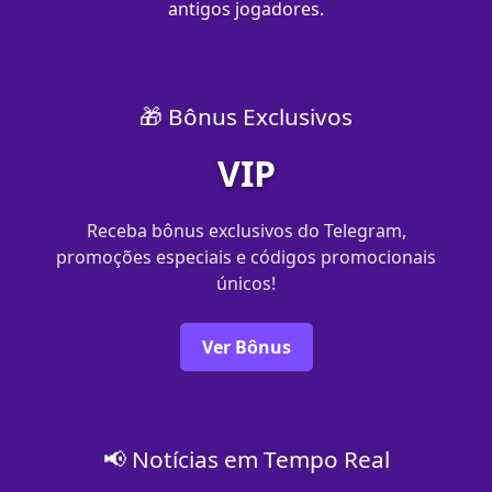
antigos jogadores.
🎁 Bônus Exclusivos
VIP
Receba bônus exclusivos do Telegram,
promoções especiais e códigos promocionais
únicos!
Ver Bônus
📢 Notícias em Tempo Real