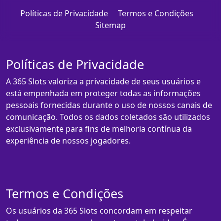
Políticas de Privacidade
Termos e Condições
Sitemap
Políticas de Privacidade
A 365 Slots valoriza a privacidade de seus usuários e
está empenhada em proteger todas as informações
pessoais fornecidas durante o uso de nossos canais de
comunicação. Todos os dados coletados são utilizados
exclusivamente para fins de melhoria contínua da
experiência de nossos jogadores.
Termos e Condições
Os usuários da 365 Slots concordam em respeitar