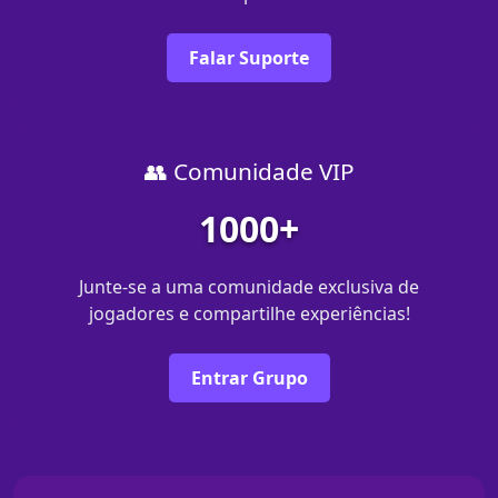
Falar Suporte
👥 Comunidade VIP
1000+
Junte-se a uma comunidade exclusiva de
jogadores e compartilhe experiências!
Entrar Grupo