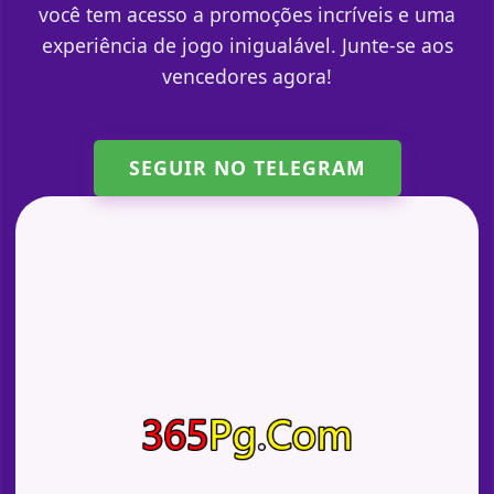
você tem acesso a promoções incríveis e uma
experiência de jogo inigualável. Junte-se aos
vencedores agora!
SEGUIR NO TELEGRAM