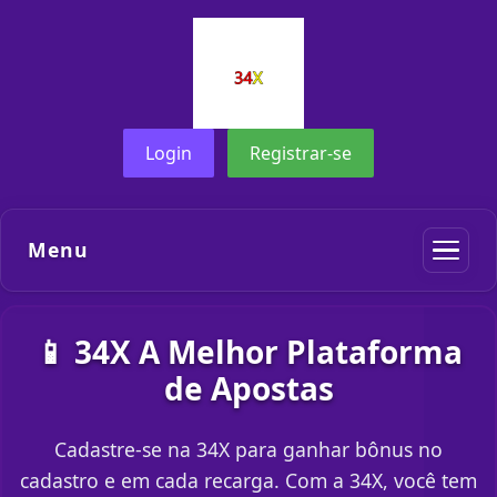
Login
Registrar-se
Menu
📱 34X A Melhor Plataforma
de Apostas
Cadastre-se na 34X para ganhar bônus no
cadastro e em cada recarga. Com a 34X, você tem