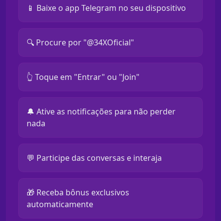
📱 Baixe o app Telegram no seu dispositivo
🔍 Procure por "@34XOficial"
👆 Toque em "Entrar" ou "Join"
🔔 Ative as notificações para não perder
nada
💬 Participe das conversas e interaja
🎁 Receba bônus exclusivos
automaticamente