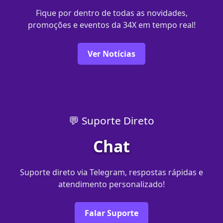
Fique por dentro de todas as novidades,
promoções e eventos da 34X em tempo real!
Ver Notícias
💬 Suporte Direto
Chat
Suporte direto via Telegram, respostas rápidas e
atendimento personalizado!
Falar Suporte