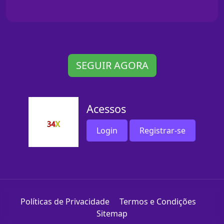
SEGUIR AGORA
Acessos
Login
Registrar-se
Políticas de Privacidade
Termos e Condições
Sitemap