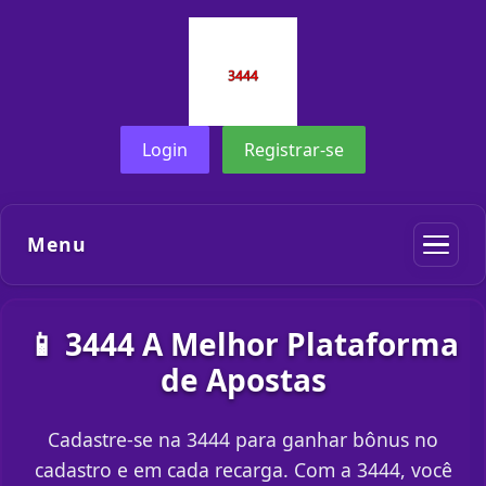
Login
Registrar-se
Menu
📱 3444 A Melhor Plataforma
de Apostas
Cadastre-se na 3444 para ganhar bônus no
cadastro e em cada recarga. Com a 3444, você