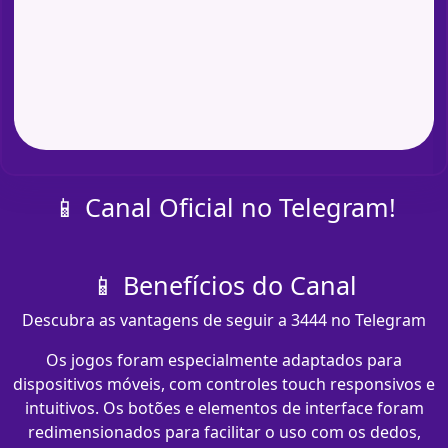
📱 Canal Oficial no Telegram!
📱 Benefícios do Canal
Descubra as vantagens de seguir a 3444 no Telegram
Os jogos foram especialmente adaptados para
dispositivos móveis, com controles touch responsivos e
intuitivos. Os botões e elementos de interface foram
redimensionados para facilitar o uso com os dedos,