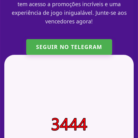
tem acesso a promoções incríveis e uma
experiência de jogo inigualável. Junte-se aos
vencedores agora!
SEGUIR NO TELEGRAM