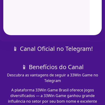
📱 Canal Oficial no Telegram!
📱 Benefícios do Canal
Descubra as vantagens de seguir a 33Win Game no
Telegram
A plataforma 33Win Game Brasil oferece jogos
diversificados — a 33Win Game ganhou grande
influência no setor por seu bom nome e excelente