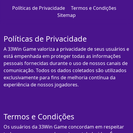
Políticas de Privacidade
Termos e Condições
Sitemap
Políticas de Privacidade
A 33Win Game valoriza a privacidade de seus usuários e
está empenhada em proteger todas as informações
pessoais fornecidas durante o uso de nossos canais de
comunicação. Todos os dados coletados são utilizados
exclusivamente para fins de melhoria contínua da
experiência de nossos jogadores.
Termos e Condições
Os usuários da 33Win Game concordam em respeitar