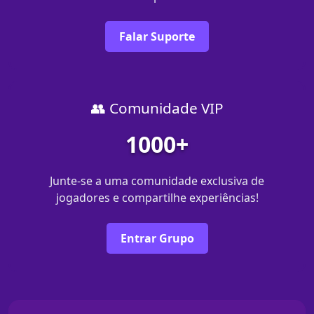
Falar Suporte
👥 Comunidade VIP
1000+
Junte-se a uma comunidade exclusiva de
jogadores e compartilhe experiências!
Entrar Grupo