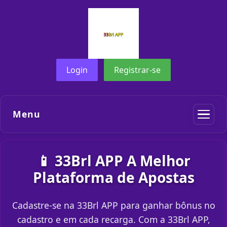
Login
Registrar-se
Menu
📱 33Brl APP A Melhor
Plataforma de Apostas
Cadastre-se na 33Brl APP para ganhar bônus no
cadastro e em cada recarga. Com a 33Brl APP,