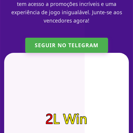
tem acesso a promoções incríveis e uma
experiência de jogo inigualável. Junte-se aos
vencedores agora!
SEGUIR NO TELEGRAM