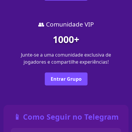
👥 Comunidade VIP
1000+
Junte-se a uma comunidade exclusiva de
jogadores e compartilhe experiências!
Entrar Grupo
📱 Como Seguir no Telegram