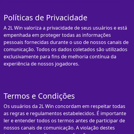
Políticas de Privacidade
A 2L Win valoriza a privacidade de seus usuários e está
empenhada em proteger todas as informações
pessoais fornecidas durante o uso de nossos canais de
comunicação. Todos os dados coletados são utilizados
exclusivamente para fins de melhoria contínua da
experiência de nossos jogadores.
Termos e Condições
Os usuários da 2L Win concordam em respeitar todas
as regras e regulamentos estabelecidos. É importante
ler e entender todos os termos antes de participar de
nossos canais de comunicação. A violação destes