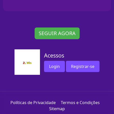
SEGUIR AGORA
Acessos
Login
Registrar-se
Políticas de Privacidade
Termos e Condições
Sitemap