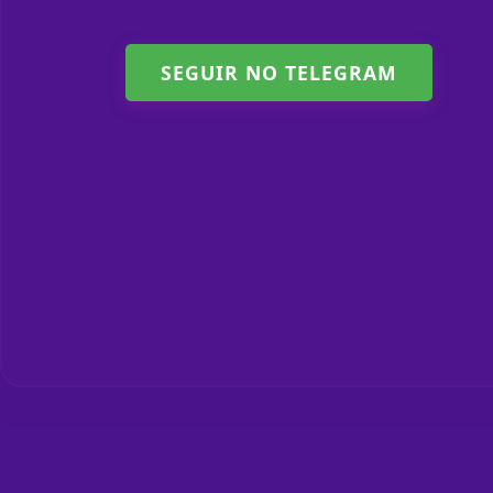
SEGUIR NO TELEGRAM