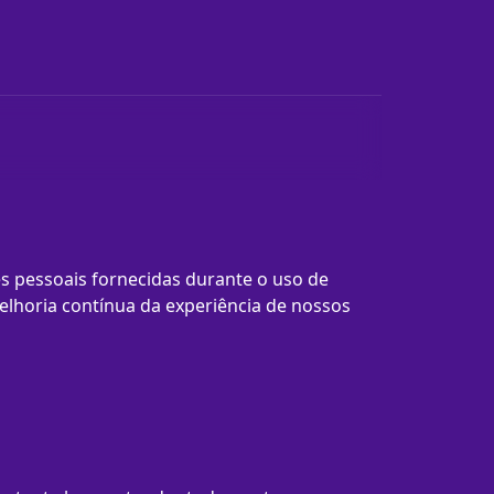
s pessoais fornecidas durante o uso de
elhoria contínua da experiência de nossos