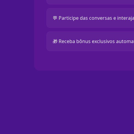
💬 Participe das conversas e interaj
🎁 Receba bônus exclusivos autom