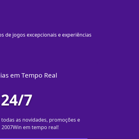
os de jogos excepcionais e experiências
cias em Tempo Real
24/7
e todas as novidades, promoções e
 2007Win em tempo real!