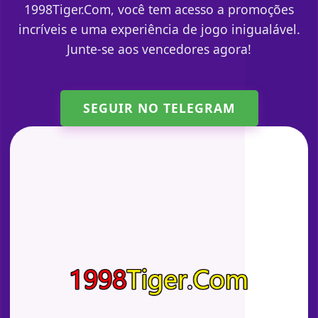
1998Tiger.Com, você tem acesso a promoções
incríveis e uma experiência de jogo inigualável.
Junte-se aos vencedores agora!
SEGUIR NO TELEGRAM