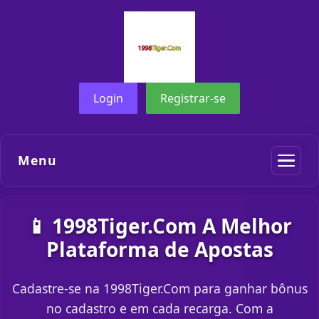
Login
Registrar-se
Menu
📱 1998Tiger.Com A Melhor
Plataforma de Apostas
Cadastre-se na 1998Tiger.Com para ganhar bônus
no cadastro e em cada recarga. Com a