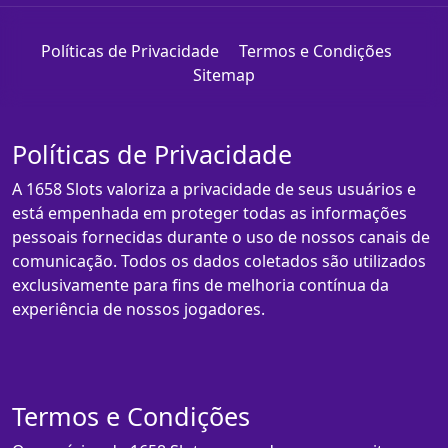
Políticas de Privacidade
Termos e Condições
Sitemap
Políticas de Privacidade
A 1658 Slots valoriza a privacidade de seus usuários e
está empenhada em proteger todas as informações
pessoais fornecidas durante o uso de nossos canais de
comunicação. Todos os dados coletados são utilizados
exclusivamente para fins de melhoria contínua da
experiência de nossos jogadores.
Termos e Condições