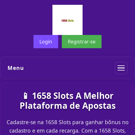
Login
Registrar-se
Menu
📱 1658 Slots A Melhor
Plataforma de Apostas
Cadastre-se na 1658 Slots para ganhar bônus no
cadastro e em cada recarga. Com a 1658 Slots,