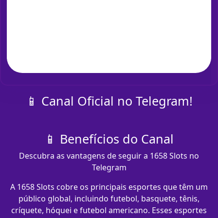
📱 Canal Oficial no Telegram!
📱 Benefícios do Canal
Descubra as vantagens de seguir a 1658 Slots no
Telegram
A 1658 Slots cobre os principais esportes que têm um
público global, incluindo futebol, basquete, tênis,
críquete, hóquei e futebol americano. Esses esportes