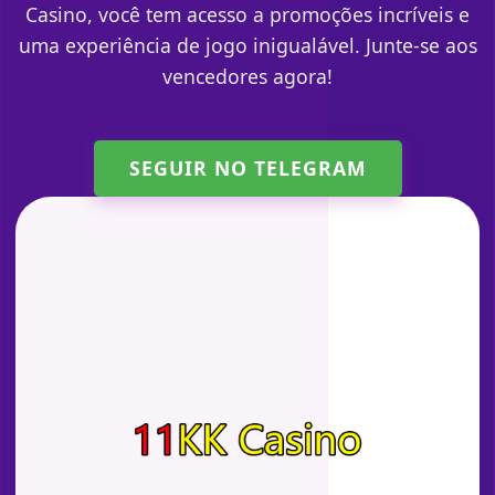
Casino, você tem acesso a promoções incríveis e
uma experiência de jogo inigualável. Junte-se aos
vencedores agora!
SEGUIR NO TELEGRAM