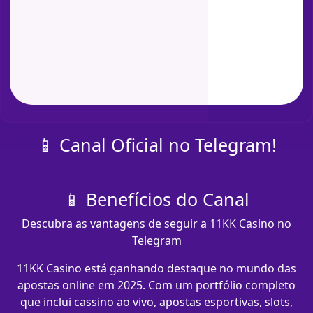
📱 Canal Oficial no Telegram!
📱 Benefícios do Canal
Descubra as vantagens de seguir a 11KK Casino no
Telegram
11KK Casino está ganhando destaque no mundo das
apostas online em 2025. Com um portfólio completo
que inclui cassino ao vivo, apostas esportivas, slots,