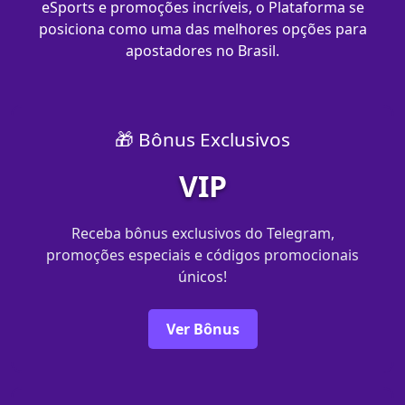
eSports e promoções incríveis, o Plataforma se
posiciona como uma das melhores opções para
apostadores no Brasil.
🎁 Bônus Exclusivos
VIP
Receba bônus exclusivos do Telegram,
promoções especiais e códigos promocionais
únicos!
Ver Bônus