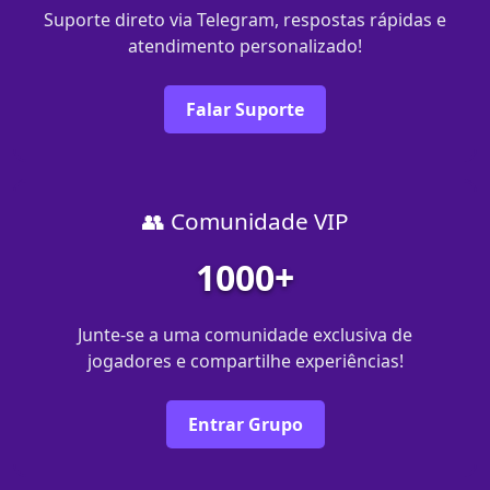
Suporte direto via Telegram, respostas rápidas e
atendimento personalizado!
Falar Suporte
👥 Comunidade VIP
1000+
Junte-se a uma comunidade exclusiva de
jogadores e compartilhe experiências!
Entrar Grupo