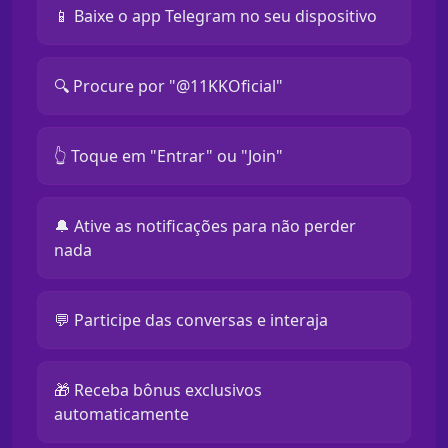
📱 Baixe o app Telegram no seu dispositivo
🔍 Procure por "@11KKOficial"
👆 Toque em "Entrar" ou "Join"
🔔 Ative as notificações para não perder
nada
💬 Participe das conversas e interaja
🎁 Receba bônus exclusivos
automaticamente