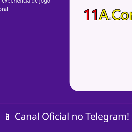
 experiência de jogo
ora!
📱 Canal Oficial no Telegram!