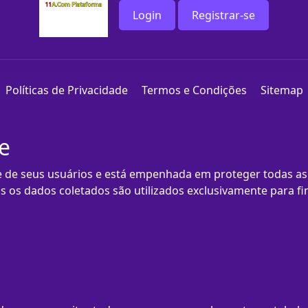
Login
Registrar-se
Políticas de Privacidade
Termos e Condições
Sitemap
de
de de seus usuários e está empenhada em proteger todas as
 os dados coletados são utilizados exclusivamente para fi