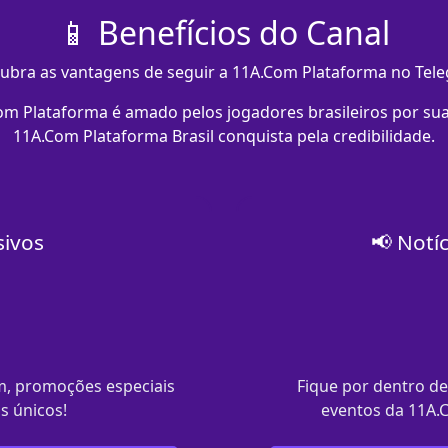
📱 Benefícios do Canal
ubra as vantagens de seguir a 11A.Com Plataforma no Tel
Com Plataforma é amado pelos jogadores brasileiros por su
11A.Com Plataforma Brasil conquista pela credibilidade.
sivos
📢 Notí
m, promoções especiais
Fique por dentro d
s únicos!
eventos da 11A.