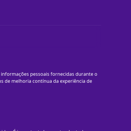
 informações pessoais fornecidas durante o
ns de melhoria contínua da experiência de