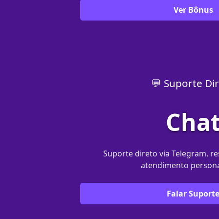
Ver Bônus
💬 Suporte Di
Cha
Suporte direto via Telegram, r
atendimento persona
Falar Suport