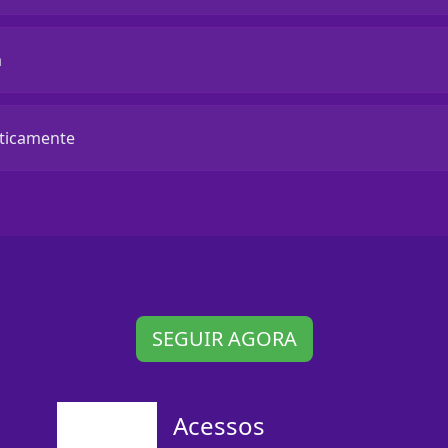
a
aticamente
SEGUIR AGORA
Acessos