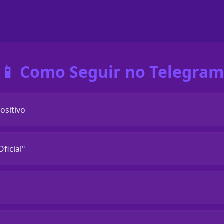
📱 Como Seguir no Telegram
ositivo
ficial"