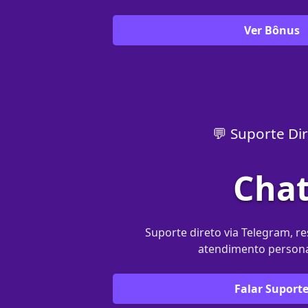
Ver Bônus
💬 Suporte Di
Cha
Suporte direto via Telegram, r
atendimento persona
Falar Suport