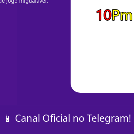
e jogo inigualável.
📱 Canal Oficial no Telegram!