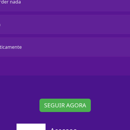
erder nada
a
aticamente
SEGUIR AGORA