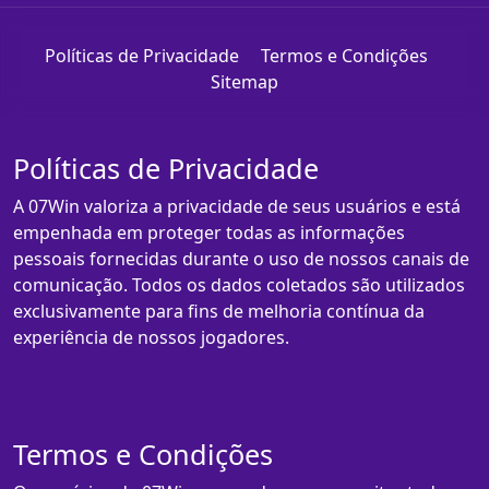
Políticas de Privacidade
Termos e Condições
Sitemap
Políticas de Privacidade
A 07Win valoriza a privacidade de seus usuários e está
empenhada em proteger todas as informações
pessoais fornecidas durante o uso de nossos canais de
comunicação. Todos os dados coletados são utilizados
exclusivamente para fins de melhoria contínua da
experiência de nossos jogadores.
Termos e Condições