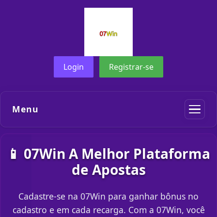
Login
Registrar-se
Menu
📱 07Win A Melhor Plataforma
de Apostas
Cadastre-se na 07Win para ganhar bônus no
cadastro e em cada recarga. Com a 07Win, você