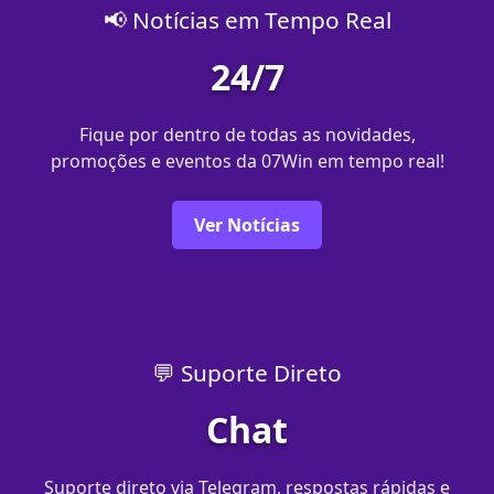
📢 Notícias em Tempo Real
24/7
Fique por dentro de todas as novidades,
promoções e eventos da 07Win em tempo real!
Ver Notícias
💬 Suporte Direto
Chat
Suporte direto via Telegram, respostas rápidas e