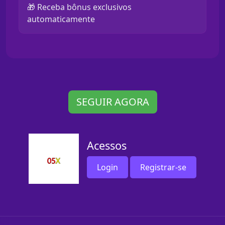
🎁 Receba bônus exclusivos
automaticamente
SEGUIR AGORA
Acessos
Login
Registrar-se