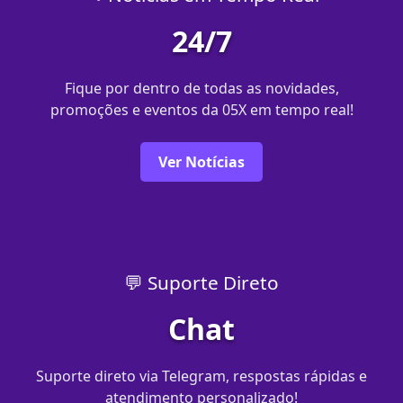
24/7
Fique por dentro de todas as novidades,
promoções e eventos da 05X em tempo real!
Ver Notícias
💬 Suporte Direto
Chat
Suporte direto via Telegram, respostas rápidas e
atendimento personalizado!